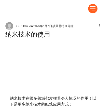
Guri Dhillon
2025年1月7日
讀畢需時 3 分鐘
纳米技术的使用
纳米技术在很多领域都发挥着令人惊叹的作用！以
下是更多纳米技术的酷炫应用方式：