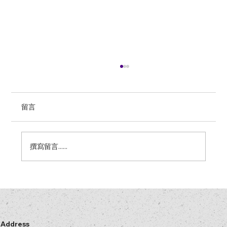
留言
撰寫留言......
微结构和纳米结构的开发与发现 – 主要贡
献者
Address