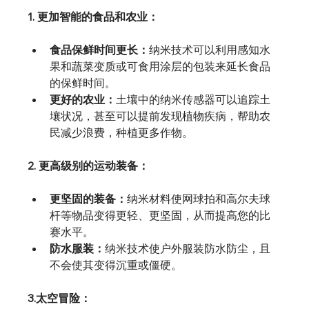
1. 更加智能的食品和农业：
食品保鲜时间更长：
纳米技术可以利用感知水
果和蔬菜变质或可食用涂层的包装来延长食品
的保鲜时间。
更好的农业：
土壤中的纳米传感器可以追踪土
壤状况，甚至可以提前发现植物疾病，帮助农
民减少浪费，种植更多作物。
2. 更高级别的运动装备：
更坚固的装备：
纳米材料使网球拍和高尔夫球
杆等物品变得更轻、更坚固，从而提高您的比
赛水平。
防水服装：
纳米技术使户外服装防水防尘，且
不会使其变得沉重或僵硬。
3.太空冒险：