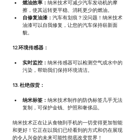
燃油效率：
纳米技术可减少汽车发动机的摩
擦，使其运转更平稳、消耗更少的燃油。
自修复油漆：
汽车有划痕？没问题！纳米技术
油漆可以自我修复，让您的汽车保持崭新面
貌。
12.环境传感器：
实时监控：
纳米传感器可以检测空气或水中的
污染，帮助我们保持环境清洁。
13. 杜绝假货：
纳米标签：
纳米技术制作的防伪标签几乎无法
复制，可保护金钱、护照和奢侈品。
纳米技术正在让从食物到手机的一切变得更加智能
和更好！它正在以我们已经看到的方式和仍在展现
的令人兴奋的未来可能性彻底改变世界！