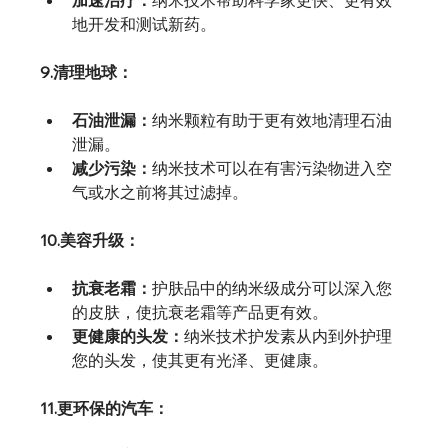
加速治疗：
纳米技术帮助科学家更快、更有效
地开发和测试新药。
9.清理地球：
石油泄漏：
纳米颗粒有助于更有效地清理石油
泄漏。
减少污染：
纳米技术可以在有害污染物进入空
气或水之前将其过滤掉。
10.美容升级：
抗衰老霜：
护肤品中的纳米级成分可以深入您
的皮肤，使抗衰老霜等产品更有效。
更健康的头发：
纳米技术护发素从内到外护理
您的头发，使其更有光泽、更健康。
11.更环保的汽车：