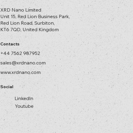
XRD Nano Limited
Unit 15, Red Lion Business Park,
Red Lion Road, Surbiton,
KT6 7QD, United Kingdom
Contacts
+44 7562 987952
sales@xrdnano.com
www.xrdnano.com
Social
Linkedln
Youtube