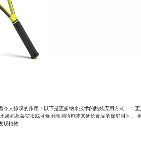
令人惊叹的作用！以下是更多纳米技术的酷炫应用方式： 1. 
知水果和蔬菜变质或可食用涂层的包装来延长食品的保鲜时间。 
植物...