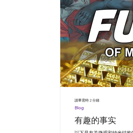
讀畢需時 2 分鐘
Blog
有趣的事实
以下是有关微观和纳米结构的