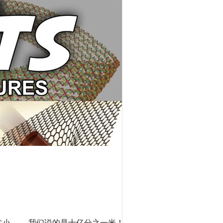
非常小 ——我们说的是十亿分之一米！举个