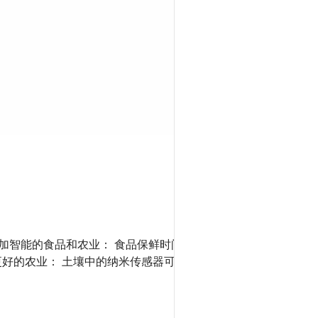
更加智能的食品和农业： 食品保鲜时间更
更好的农业： 土壤中的纳米传感器可以追